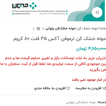
برای بزرگنمایی کلیک کنید
خانه
حوله خشک کن
حوله خشک‌کن برلوتی
حوله خشک کن ترموفن آکس 35 فلت 80 کروم
4,650,000
تومان
مشتریان عزیز به علت نوسانات بازار و تغییر مداوم قیمت ها و عدم
تامین موجودی کافی از سمت تولیدی ها، لطفا قبل از ثبت سفارش با ما
تماس بگیرید
در انبار موجود نمی باشد
افزودن به مقایسه
افزودن به علاقه مندی
دسته:
حوله خشک‌کن برلوتی