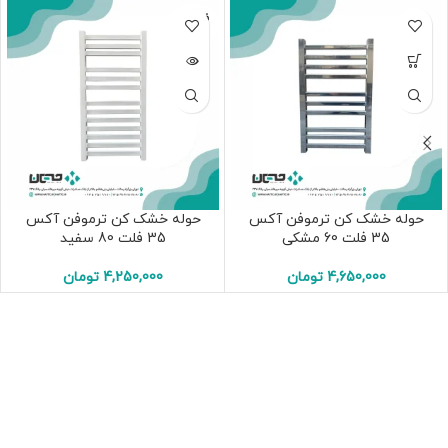
فروخته
شده
حوله خشک کن ترموفن آکس
حوله خشک کن ترموفن آکس
35 فلت 60 مشکی
35 فلت 80 سفید
4,650,000
تومان
4,250,000
تومان