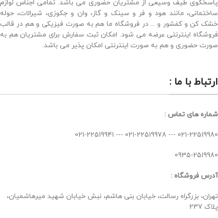
پاسخگوی طیف وسیعی از مشتریان حضوری می باشد. تمامی اجناس لوازم
ساختمانی، مانند هود و فر و سینک و گاز، وان و جکوزی، شیرالات، حوله
خشک کن و کفشور و ... در فروشگاه ما هم به صورت فیزیکی و هم در قالب
فروشگاه اینترنتی عرضه می شود. امکان ثبت سفارش برای مشتریان هم به
صورت حضوری و هم به صورت اینترنتی امکان پذیر می باشد.
ارتباط با ما :
شماره های تماس :
021-22519980 --- 021-22519978 --- 021-22519941
0935-2519980
آدرس فروشگاه :
تهران، بزرگراه رسالت، خیابان بنی هاشم، نبش خیابان شهید میرهاشمیان،
پلاک 237