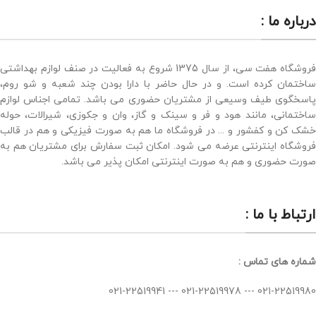
درباره ما :
فروشگاه هفت سی، از سال 1375 شروع به فعالیت در صنف لوازم بهداشتی
ساختمان کرده است. و در حال حاضر با دارا بودن چند شعبه و شو روم،
پاسخگوی طیف وسیعی از مشتریان حضوری می باشد. تمامی اجناس لوازم
ساختمانی، مانند هود و فر و سینک و گاز، وان و جکوزی، شیرالات، حوله
خشک کن و کفشور و ... در فروشگاه ما هم به صورت فیزیکی و هم در قالب
فروشگاه اینترنتی عرضه می شود. امکان ثبت سفارش برای مشتریان هم به
صورت حضوری و هم به صورت اینترنتی امکان پذیر می باشد.
ارتباط با ما :
شماره های تماس :
021-22519980 --- 021-22519978 --- 021-22519941