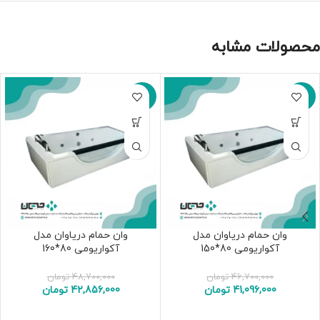
محصولات مشابه
-12%
-12%
وان حمام دریا‌وان مدل
وان حمام دریا‌وان مدل
آکواریومی 80*150
آکواریومی 80*160
46,700,000
تومان
48,700,000
تومان
41,096,000
تومان
42,856,000
تومان