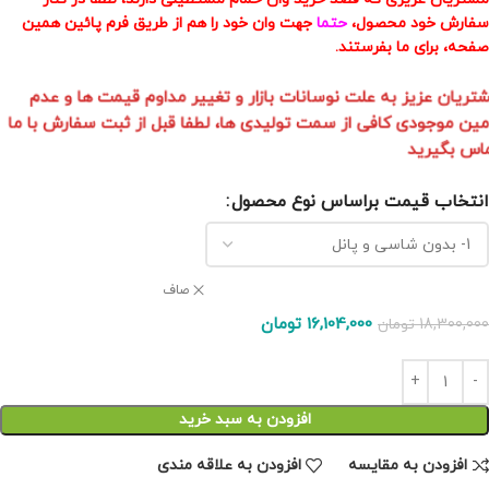
سفارش خود محصول،
حتما
جهت وان خود را هم از طریق فرم پائین همین
صفحه، برای ما بفرستند.
تریان عزیز به علت نوسانات بازار و تغییر مداوم قیمت ها و عدم
مین موجودی کافی از سمت تولیدی ها، لطفا قبل از ثبت سفارش با ما
اس بگیرید
انتخاب قیمت براساس نوع محصول
صاف
16,104,000
تومان
18,300,000
تومان
افزودن به سبد خرید
افزودن به مقایسه
افزودن به علاقه مندی