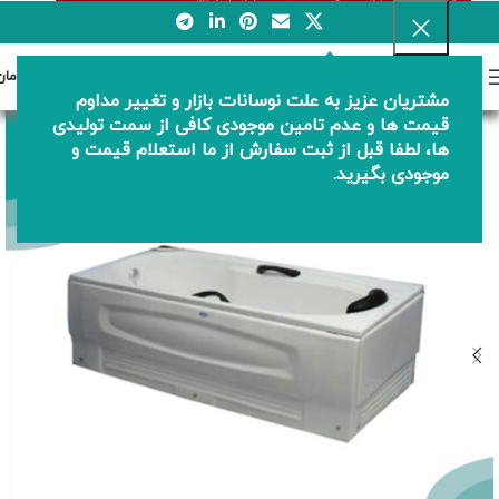
0
منو
0
تومان
مشتریان عزیز به علت نوسانات بازار و تغییر مداوم
قیمت ها و عدم تامین موجودی کافی از سمت تولیدی
ها، لطفا قبل از ثبت سفارش از ما استعلام قیمت و
موجودی بگیرید.