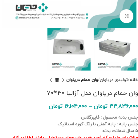
برای بزرگنمایی کلیک کنید
خانه
تولیدی دریاوان
وان حمام دریاوان
وان حمام دریاوان مدل آزالیا 130*70
33,836,000
تومان
–
16,104,000
تومان
جنس بدنه محصول : فایبرگلاس
جنس پایه : پایه آهنی با رنگ کوره استاتیک
5 سال ضمانت بدنه
مشتریان عزیزی که قصد خرید وان حمام مستطیلی دارند، لطفا در کنار