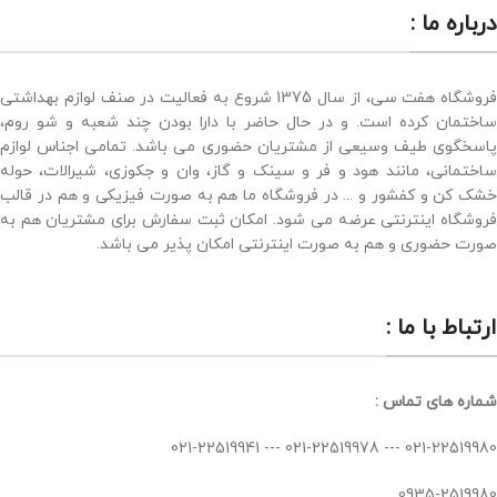
درباره ما :
فروشگاه هفت سی، از سال 1375 شروع به فعالیت در صنف لوازم بهداشتی
ساختمان کرده است. و در حال حاضر با دارا بودن چند شعبه و شو روم،
پاسخگوی طیف وسیعی از مشتریان حضوری می باشد. تمامی اجناس لوازم
ساختمانی، مانند هود و فر و سینک و گاز، وان و جکوزی، شیرالات، حوله
خشک کن و کفشور و ... در فروشگاه ما هم به صورت فیزیکی و هم در قالب
فروشگاه اینترنتی عرضه می شود. امکان ثبت سفارش برای مشتریان هم به
صورت حضوری و هم به صورت اینترنتی امکان پذیر می باشد.
ارتباط با ما :
شماره های تماس :
021-22519980 --- 021-22519978 --- 021-22519941
0935-2519980