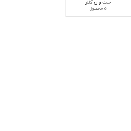
ست وان کلار
5 محصول