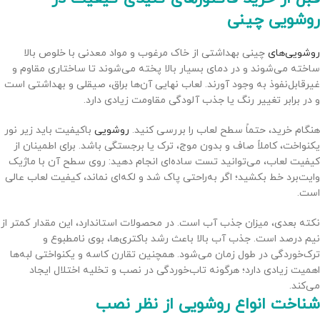
روشویی چینی
روشویی‌های
چینی بهداشتی از خاک مرغوب و مواد معدنی با خلوص بالا
ساخته می‌شوند و در دمای بسیار بالا پخته می‌شوند تا ساختاری مقاوم و
غیرقابل‌نفوذ به وجود آورند. لعاب نهایی آن‌ها براق، صیقلی و بهداشتی است
و در برابر تغییر رنگ یا جذب آلودگی مقاومت زیادی دارد.
هنگام خرید، حتماً سطح لعاب را بررسی کنید.
روشویی
باکیفیت باید زیر نور
یکنواخت، کاملاً صاف و بدون موج، ترک یا برجستگی باشد. برای اطمینان از
کیفیت لعاب، می‌توانید تست ساده‌ای انجام دهید: روی سطح آن با ماژیک
وایت‌برد خط بکشید؛ اگر به‌راحتی پاک شد و لکه‌ای نماند، کیفیت لعاب عالی
است.
نکته بعدی، میزان جذب آب است. در محصولات استاندارد، این مقدار کمتر از
نیم درصد است. جذب آب بالا باعث رشد باکتری‌ها، بوی نامطبوع و
ترک‌خوردگی در طول زمان می‌شود. همچنین تقارن کاسه و یکنواختی لبه‌ها
اهمیت زیادی دارد؛ هرگونه تاب‌خوردگی در نصب و تخلیه اختلال ایجاد
می‌کند.
شناخت انواع روشویی از نظر نصب