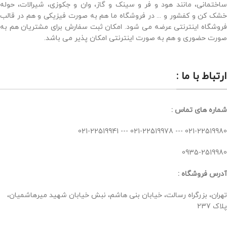
ساختمانی، مانند هود و فر و سینک و گاز، وان و جکوزی، شیرالات، حوله
خشک کن و کفشور و ... در فروشگاه ما هم به صورت فیزیکی و هم در قالب
فروشگاه اینترنتی عرضه می شود. امکان ثبت سفارش برای مشتریان هم به
صورت حضوری و هم به صورت اینترنتی امکان پذیر می باشد.
ارتباط با ما :
شماره های تماس :
021-22519980 --- 021-22519978 --- 021-22519941
0935-2519980
آدرس فروشگاه :
تهران، بزرگراه رسالت، خیابان بنی هاشم، نبش خیابان شهید میرهاشمیان،
پلاک 237