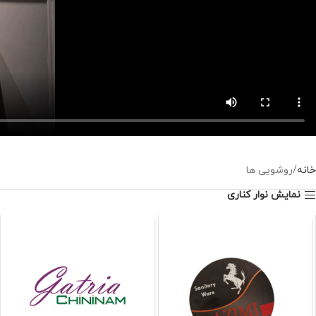
خانه
روشویی ها
نمایش نوار کناری