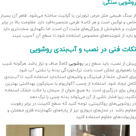
روشویی سنگی:
از سنگ طبیعی مثل مرمر، تراورتن یا گرانیت ساخته می‌شود. ظاهر آن بسیار
خاص و لوکس است و هر کاسه طرحی منحصربه‌فرد دارد. مقاومت بالا در برابر
حرارت و خط‌وخش از ویژگی‌های مثبت آن است، اما نگهداری سخت‌تری دارد
و باید از شوینده‌های مخصوص استفاده شود تا سطح آن آسیب نبیند.
نکات فنی در نصب و آب‌بندی روشویی
پیش از نصب، باید سطح زیر
روشویی
کاملاً صاف و تراز باشد. هرگونه شیب
یا ناهمواری ممکن است باعث ترک‌خوردگی بدنه یا نشتی آب شود.
برای اتصال، حتماً از فیتینگ و واشرهای استاندارد استفاده کنید تا آب‌بندی
کامل ایجاد شود. استفاده از چسب آکواریوم یا سیلیکون بهداشتی بهترین
روش برای درزگیری است. به هیچ عنوان از سیمان یا ملات خشک استفاده
نکنید، زیرا فشار ناشی از آن می‌تواند بدنه چینی را ترک دهد.
در روشویی‌های روکابینتی، توجه کنید که سطح کابینت در برابر رطوبت
مقاوم باشد. در مدل‌های دیواری نیز از پایه‌های نگهدارنده فلزی مطمئن و
رول‌بولت‌های مقاوم استفاده کنید.