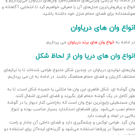
در ادامه، به بررسی ویژگی‌های منحصربه‌فرد وان‌های دریاوان می‌پردازیم و
انواع و پرفروش‌ترین مدل‌های آن را معرفی خواهیم کرد تا انتخابی آگاهانه و
هوشمندانه برای فضای حمام منزل خود داشته باشید.
انواع وان های دریاوان
در ادامه به
انواع وان های برند دریاوان
می پردازیم.
انواع وان های دریا وان از لحاظ شکل
وان‌های تولیدی دریاوان در چندین شکل متنوع طراحی شده‌اند تا با نیازهای
مختلف کاربران و فضای حمام هماهنگ باشند. در ادامه به ان می پردازیم:
وان گوشه ای: شکل ظاهری این وان ها مثلثی یا خمیده شکل است، تا به
طور کامل در یک گوشه حمام قرار بگیرند و فضای کمتری اشغال کنند.
وان مستطیلی:رایج‌ترین نوع وان است که به‌راحتی کنار دیوار یا در گوشه
حمام نصب می‌شود. برای فضاهای استاندارد بسیار مناسب بوده و تنوع
بالایی در ابعاد و قیمت دارد.
وان گرد: طراحی لوکس و چشمگیری دارد و فضای داخلی آن جادار و راحت
است. معمولاً در ویلاها استفاده می‌شود و گزینه‌ای ایده‌آل برای استفاده دو