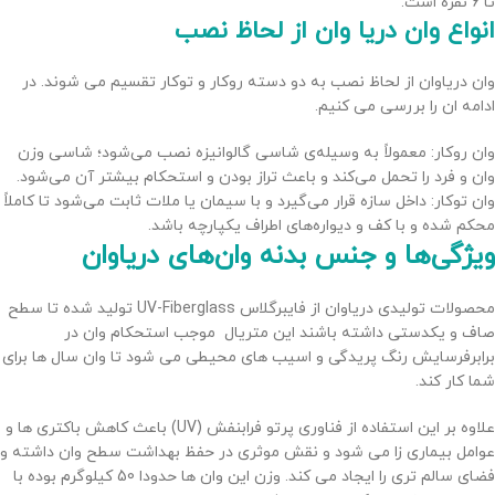
تا 6 نفره است.
انواع وان دریا وان از لحاظ نصب
وان دریاوان از لحاظ نصب به دو دسته روکار و توکار تقسیم می شوند. در
ادامه ان را بررسی می کنیم.
وان روکار: معمولاً به وسیله‌ی شاسی گالوانیزه نصب می‌شود؛ شاسی وزن
وان و فرد را تحمل می‌کند و باعث تراز بودن و استحکام بیشتر آن می‌شود.
وان توکار: داخل سازه قرار می‌گیرد و با سیمان یا ملات ثابت می‌شود تا کاملاً
محکم شده و با کف و دیواره‌های اطراف یکپارچه باشد.
ویژگی‌ها و جنس بدنه وان‌های دریاوان
محصولات تولیدی دریاوان از فایبرگلاس UV-Fiberglass تولید شده تا سطح
صاف و یکدستی داشته باشند این متریال موجب استحکام وان در
برابرفرسایش رنگ پریدگی و اسیب های محیطی می شود تا وان سال ها برای
شما کار کند.
علاوه بر این استفاده از فناوری پرتو فرابنفش (UV) باعث کاهش باکتری ها و
عوامل بیماری زا می شود و نقش موثری در حفظ بهداشت سطح وان داشته و
فضای سالم تری را ایجاد می کند. وزن این وان ها حدودا 50 کیلوگرم بوده با