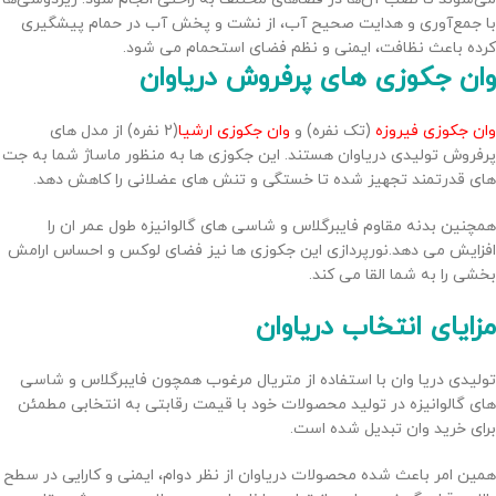
با جمع‌آوری و هدایت صحیح آب، از نشت و پخش آب در حمام پیشگیری
کرده باعث نظافت، ایمنی و نظم فضای استحمام می شود.
وان جکوزی های پرفروش دریاوان
وان جکوزی فیروزه
(تک نفره) و
وان جکوزی ارشیا
(2 نفره) از مدل های
پرفروش تولیدی دریاوان هستند. این جکوزی ها به منظور ماساژ شما به جت
های قدرتمند تجهیز شده تا خستگی و تنش های عضلانی را کاهش دهد.
همچنین بدنه مقاوم فایبرگلاس و شاسی های گالوانیزه طول عمر ان را
افزایش می دهد.نورپردازی این جکوزی ها نیز فضای لوکس و احساس ارامش
بخشی را به شما القا می کند.
مزایای انتخاب دریاوان
تولیدی دریا وان با استفاده از متریال مرغوب همچون فایبرگلاس و شاسی
های گالوانیزه در تولید محصولات خود با قیمت رقابتی به انتخابی مطمئن
برای خرید وان تبدیل شده است.
همین امر باعث شده محصولات دریاوان از نظر دوام، ایمنی و کارایی در سطح