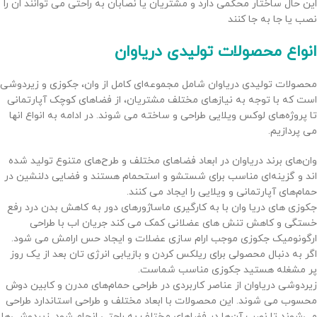
این حال ساختار محکمی دارد و مشتریان یا نصابان به راحتی می توانند ان را
نصب یا جا به جا کنند
انواع محصولات تولیدی دریاوان
محصولات تولیدی دریاوان شامل مجموعه‌ای کامل از وان، جکوزی و زیردوشی
است که با توجه به نیازهای مختلف مشتریان، از فضاهای کوچک آپارتمانی
تا پروژه‌های لوکس ویلایی طراحی و ساخته می شوند. در ادامه به انواع انها
می پردازیم.
وان‌های برند دریاوان در ابعاد فضاهای مختلف و طرح‌های متنوع تولید شده
اند و گزینه‌ای مناسب برای شستشو و استحمام هستند و فضایی دلنشین در
حمام‌های آپارتمانی و ویلایی را ایجاد می کنند.
جکوزی های دریا وان با به کارگیری ماساژورهای دور به کاهش بدن درد رفع
خستگی و کاهش تنش های عضلانی کمک می کند جریان اب با طراحی
ارگونومیک جکوزی موجب ارام سازی عضلات و ایجاد حس ارامش می شود.
اگر به دنبال محصولی برای ریلکس کردن و بازیابی انرژی تان بعد از یک روز
پر مشغله هستید جکوزی مناسب شماست.
زیردوشی دریاوان از عناصر کاربردی در طراحی حمام‌های مدرن و کابین دوش
محسوب می شوند. این محصولات با ابعاد مختلف و طراحی استاندارد طراحی
می‌شوند تا نصب آن‌ها در فضاهای مختلف به راحتی انجام شود. زیردوشی‌ها