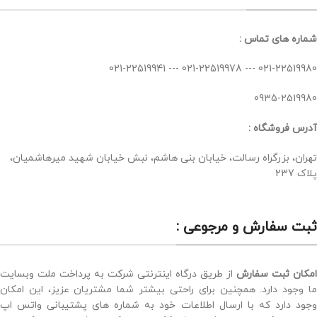
شماره های تماس :
021-22519980 --- 021-22519978 --- 021-22519941
0935-2519980
آدرس فروشگاه :
تهران، بزرگراه رسالت، خیابان بنی هاشم، نبش خیابان شهید میرهاشمیان،
پلاک 237
ثبت سفارش و مرجوعی :
امکان ثبت سفارش
از طریق درگاه اینترنتی شرکت به پرداخت ملت وبسایت
ما وجود دارد. همچنین برای راحتی بیشتر شما مشتریان عزیز، این امکان
وجود دارد که با ارسال اطلاعات خود به شماره های پشتیبانی واتس اپ