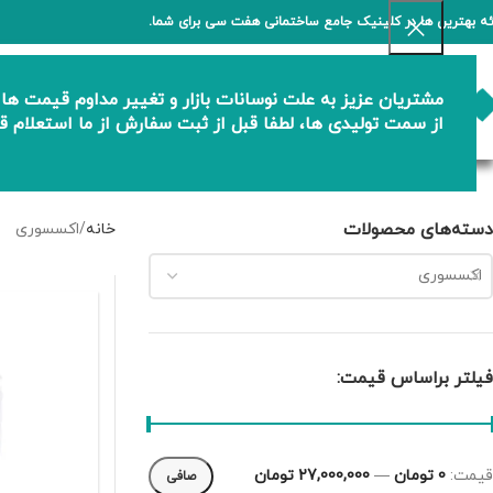
ائه بهترین ها در کلینیک جامع ساختمانی هفت سی برای شما.
مشتریان عزیز به علت نوسانات بازار و تغییر مداوم قیمت ها
حمام و سرویس بهداشتی
خانه آشپزخا
از سمت تولیدی ها، لطفا قبل از ثبت سفارش از ما استعلام ق
دسته‌های محصولات
خانه
اکسسوری
اکسسوری
فیلتر براساس قیمت:
قيمت:
0 تومان
—
27,000,000 تومان
صافی