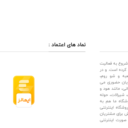
نماد های اعتماد :
وشگاه هفت سی، از سال 1375 شروع به فعالیت
کرده است. و در
عبه و شو روم،
یان حضوری می
نی، مانند هود و
 شیرالات، حوله
شگاه ما هم به
شگاه اینترنتی
 برای مشتریان
ورت اینترنتی