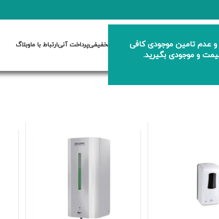
 و عدم تامین موجودی کافی
نه
کاشی سرامیک
وان و جکوزی
محصولات تخفیفی
پرداخت آنی
ارتباط با ما
وبلاگ
یمت و موجودی بگیرید.
اکسسوری