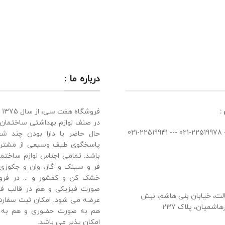
درباره ما :
:
فر
در صنف لوازم بهداشتی ساختمان 
حال حاضر با دارا بودن چند ش
پاسخگوی طیف وسیعی از مشتر
باشد. تمامی اجناس لوازم ساختما
فر و سینک و گاز، وان و جکوزی،
خشک کن و کفشور و ... در فرو
صورت فیزیکی و هم در قالب فرو
سالت، خیابان بنی هاشم، نبش
عرضه می شود. امکان ثبت سفارش
شمیان، پلاک 237
هم به صورت حضوری و هم به ص
امکان پذیر می باشد.