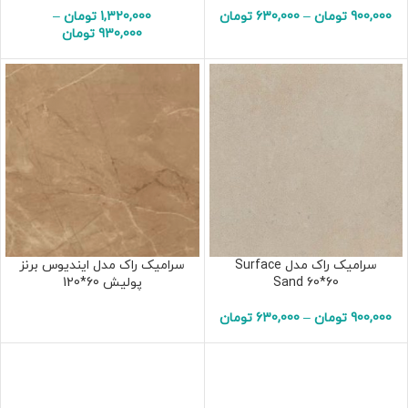
900,000
تومان
–
630,000
تومان
1,320,000
تومان
–
930,000
تومان
سرامیک راک مدل Surface
سرامیک راک مدل ایندیوس برنز
Sand 60*60
پولیش 60*120
900,000
تومان
–
630,000
تومان