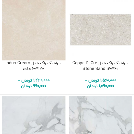
سرامیک راک مدل Ceppo Di Gre
سرامیک راک مدل Indus Cream
Stone Sand 120*60
60*120 مات
1,560,000
تومان
–
1,420,000
تومان
–
1,090,000
تومان
990,000
تومان