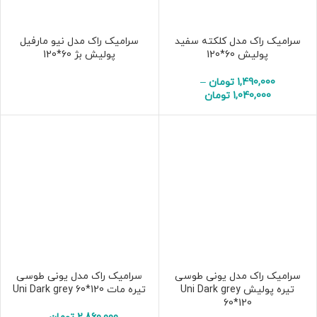
سرامیک راک مدل کلکته سفید
سرامیک راک مدل نیو مارفیل
پولیش 60*120
پولیش بژ 60*120
1,490,000
تومان
–
1,040,000
تومان
سرامیک راک مدل یونی طوسی
سرامیک راک مدل یونی طوسی
تیره پولیش Uni Dark grey
تیره مات Uni Dark grey 60*120
60*120