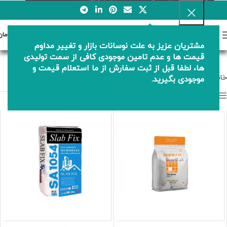
0
منو
0
تومان
مشتریان عزیز به علت نوسانات بازار و تغییر مداوم
انواع سرامیک ها
قیمت ها و عدم تامین موجودی کافی از سمت تولیدی
ها، لطفا قبل از ثبت سفارش از ما استعلام قیمت و
خانه
انواع سرامیک ها
موجودی بگیرید.
نمایش نوار کناری