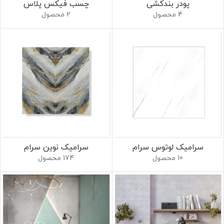
پودر بندکشی
چسب فیکس پلاس
4 محصول
2 محصول
سرامیک لوتوس سرام
سرامیک نوین سرام
10 محصول
174 محصول