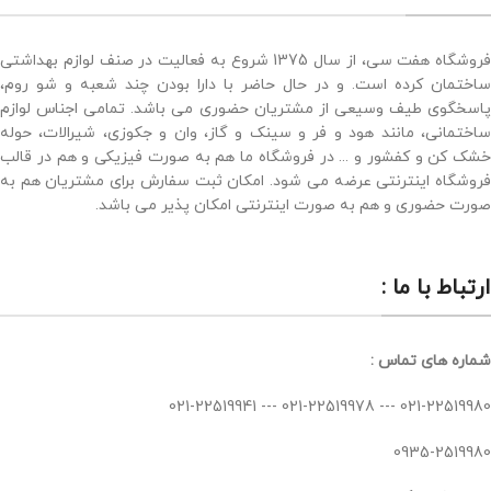
فروشگاه هفت سی، از سال 1375 شروع به فعالیت در صنف لوازم بهداشتی
ساختمان کرده است. و در حال حاضر با دارا بودن چند شعبه و شو روم،
پاسخگوی طیف وسیعی از مشتریان حضوری می باشد. تمامی اجناس لوازم
ساختمانی، مانند هود و فر و سینک و گاز، وان و جکوزی، شیرالات، حوله
خشک کن و کفشور و ... در فروشگاه ما هم به صورت فیزیکی و هم در قالب
فروشگاه اینترنتی عرضه می شود. امکان ثبت سفارش برای مشتریان هم به
صورت حضوری و هم به صورت اینترنتی امکان پذیر می باشد.
ارتباط با ما :
شماره های تماس :
021-22519980 --- 021-22519978 --- 021-22519941
0935-2519980