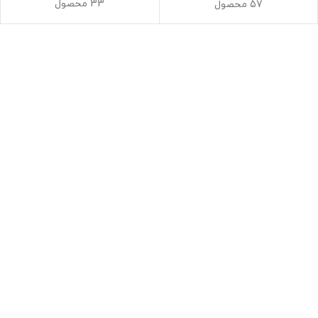
33 محصول
57 محصول